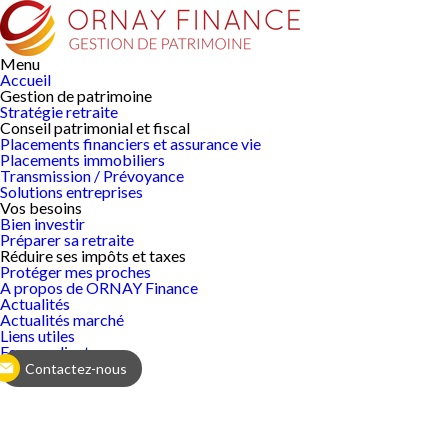
Menu
Accueil
Gestion de
patrimoine
Stratégie retraite
Conseil patrimonial et fiscal
Placements financiers et assurance vie
Placements immobiliers
Transmission / Prévoyance
Solutions entreprises
Vos
besoins
Bien investir
Préparer sa retraite
Réduire ses impôts et taxes
Protéger mes proches
A propos de ORNAY Finance
Actualités
Actualités marché
Liens utiles
Espace client
Contactez-nous