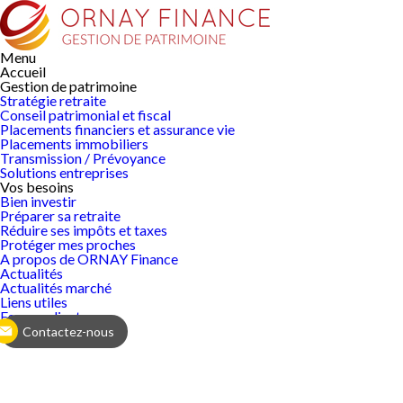
Menu
Accueil
Gestion de
patrimoine
Stratégie retraite
Conseil patrimonial et fiscal
Placements financiers et assurance vie
Placements immobiliers
Transmission / Prévoyance
Solutions entreprises
Vos
besoins
Bien investir
Préparer sa retraite
Réduire ses impôts et taxes
Protéger mes proches
A propos de ORNAY Finance
Actualités
Actualités marché
Liens utiles
Espace client
Contactez-nous