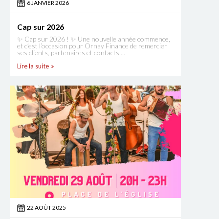
6 JANVIER 2026
Cap sur 2026
✨ Cap sur 2026 ! ✨ Une nouvelle année commence,
et c’est l’occasion pour Ornay Finance de remercier
ses clients, partenaires et contacts ...
Lire la suite
22 AOÛT 2025