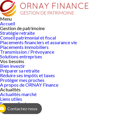
Menu
Accueil
Gestion de
patrimoine
Stratégie retraite
Conseil patrimonial et fiscal
Placements financiers et assurance vie
Placements immobiliers
Transmission / Prévoyance
Solutions entreprises
Vos
besoins
Bien investir
Préparer sa retraite
Réduire ses impôts et taxes
Protéger mes proches
A propos de ORNAY Finance
Actualités
Actualités marché
Liens utiles
Espace client
Contactez-nous